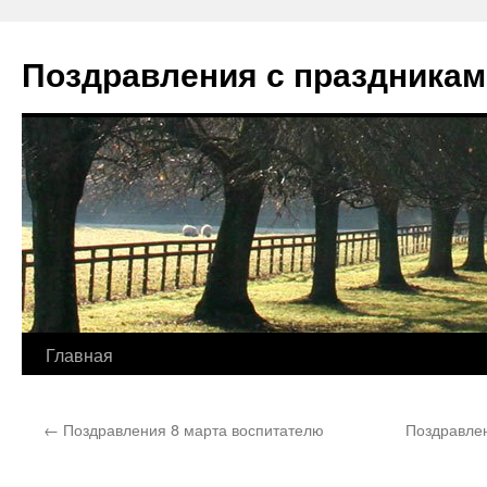
Перейти
к
Поздравления с праздникам
содержимому
Главная
←
Поздравления 8 марта воспитателю
Поздравлен