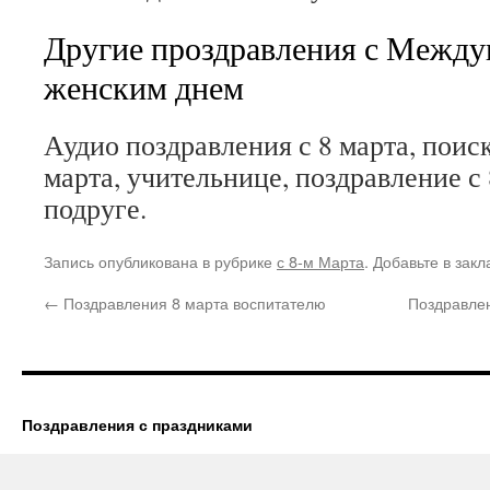
Другие проздравления с Межд
женским днем
Аудио поздравления с 8 марта, поис
марта, учительнице, поздравление с 
подруге.
Запись опубликована в рубрике
с 8-м Марта
. Добавьте в зак
←
Поздравления 8 марта воспитателю
Поздравлен
Поздравления с праздниками