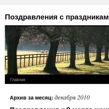
Перейти
к
Поздравления с праздникам
содержимому
Главная
декабря 2010
Архив за месяц: