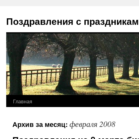
Перейти
к
Поздравления с праздникам
содержимому
Главная
февраля 2008
Архив за месяц: