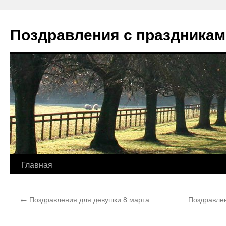
Перейти
к
Поздравления с праздникам
содержимому
Главная
←
Поздравления для девушки 8 марта
Поздравлен