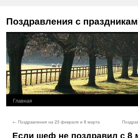
Перейти
к
Поздравления с праздникам
содержимому
Главная
←
Поздравления на 23 февраля и 8 марта
Поздрав
Если шеф не поздравил с 8 