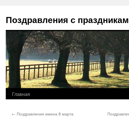
Перейти
к
Поздравления с праздникам
содержимому
Главная
←
Поздравления имена 8 марта
Поздравлен