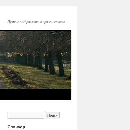
Лучшие поздравления в прозе и стихах
Спонсор