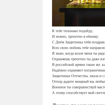
К тебе тихонько подойду,
И нежно, трепетно я обниму.
С Днём Защитника тебя поздрав
Всю свою любовь тебе направлю
Я знаю, когда возле меня ты ряд
Охраняешь трепетно ты даже взг
В российской армии такие же, к
Надёжно охраняют пограничные
Защитники Отечества, хвала и с
Отпор дадите мощный вы любым
Военное ты совершенствуй маст
А этому способствует мой светл