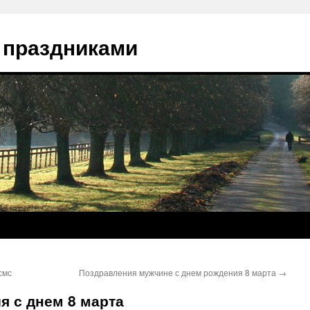
 праздниками
смс
Поздравления мужчине с днем рождения 8 марта
→
я с днем 8 марта