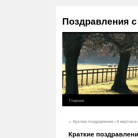
Перейти
к
Поздравления с
содержимому
Главная
←
Краткие поздравления с 8 мартом в 
Краткие поздравлени