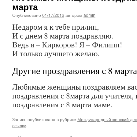
марта
Опубликовано
01/17/2012
автором
admin
Недаром я к тебе прилип,
И с днем 8 марта поздравляю.
Ведь я – Киркоров! Я – Филипп!
И только лучшего желаю.
Другие проздравления с 8 марта
Любимые женщины поздравляем вас 
поздравления с 8марта для учителя,
поздравления с 8 марта маме.
Запись опубликована в рубрике
Международный женский де
ссылку
.
←
Приколы поздравление с 8 марта
Поз