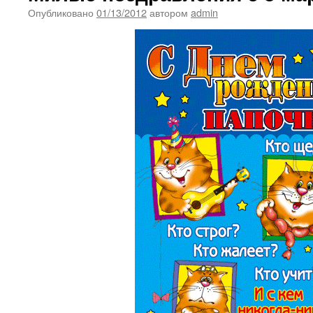
Опубликовано
01/13/2012
автором
admin