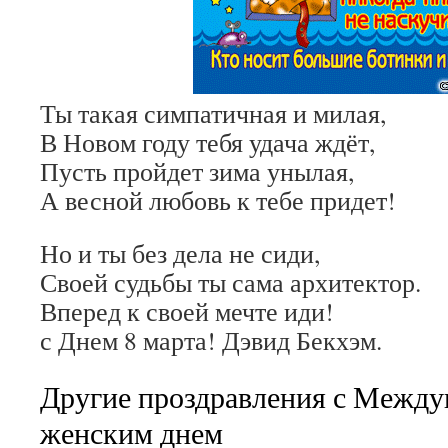
Ты такая симпатичная и милая,
В Новом году тебя удача ждёт,
Пусть пройдет зима унылая,
А весной любовь к тебе придет!
Но и ты без дела не сиди,
Своей судьбы ты сама архитектор.
Вперед к своей мечте иди!
с Днем 8 марта! Дэвид Бекхэм.
Другие проздравления с Межд
женским днем