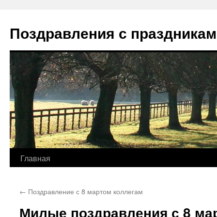
Перейти
к
Поздравления с праздникам
содержимому
Главная
←
Поздравление с 8 мартом коллегам
Милые поздравления с 8 ма