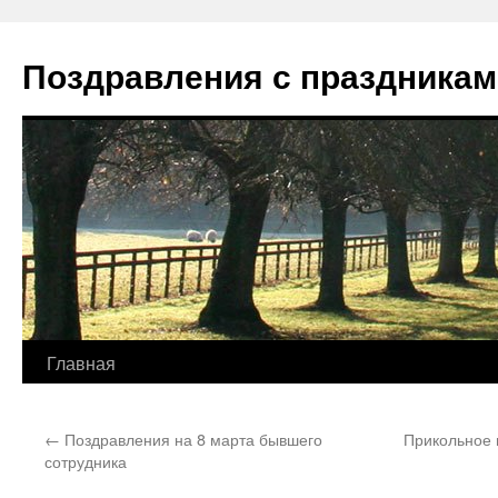
Перейти
к
Поздравления с праздникам
содержимому
Главная
←
Поздравления на 8 марта бывшего
Прикольное 
сотрудника