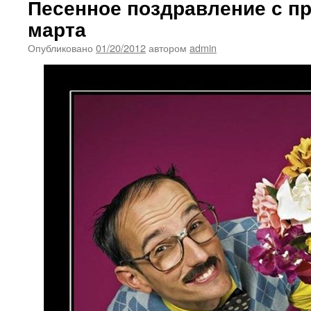
Песенное поздравление с п
марта
Опубликовано
01/20/2012
автором
admin