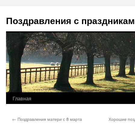
Перейти
к
Поздравления с праздникам
содержимому
Главная
←
Поздравления матери с 8 марта
Хорошие поз