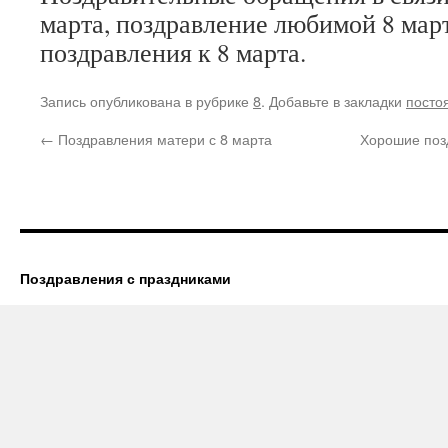
марта, поздравление любимой 8 мар
поздравления к 8 марта.
Запись опубликована в рубрике
8
. Добавьте в закладки
посто
←
Поздравления матери с 8 марта
Хорошие поз
Поздравления с праздниками