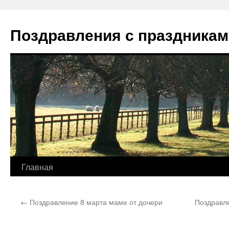
Перейти
к
Поздравления с праздникам
содержимому
Главная
←
Поздравление 8 марта маме от дочери
Поздравле