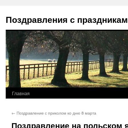
Перейти
к
Поздравления с праздникам
содержимому
Главная
←
Поздравление с приколом ко дню 8 марта
Поздравление на польском я