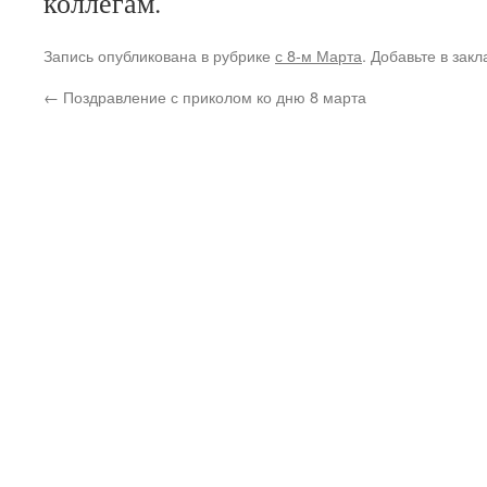
коллегам.
Запись опубликована в рубрике
с 8-м Марта
. Добавьте в зак
←
Поздравление с приколом ко дню 8 марта