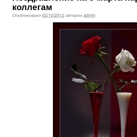
коллегам
Опубликовано
02/10/2012
автором
admin