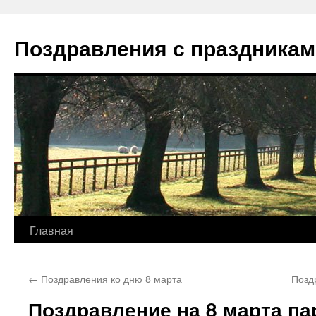
Перейти
к
Поздравления с праздникам
содержимому
Главная
←
Поздравления ко дню 8 марта
Позд
Поздравление на 8 марта па