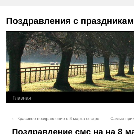
Перейти
к
Поздравления с праздникам
содержимому
Главная
←
Красивое поздравление с 8 марта сестре
Самые прик
Поздравление смс на на 8 м