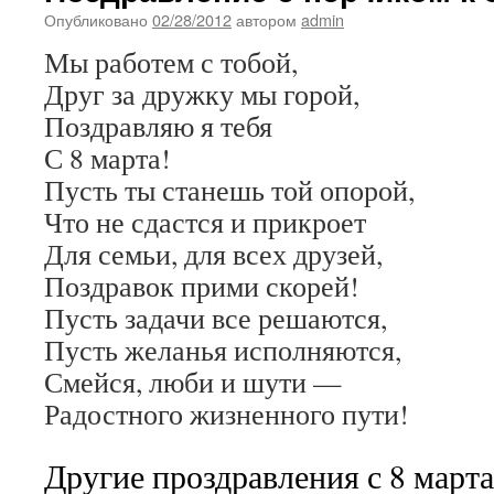
Опубликовано
02/28/2012
автором
admin
Мы работем с тобой,
Друг за дружку мы горой,
Поздравляю я тебя
С 8 марта!
Пусть ты станешь той опорой,
Что не сдастся и прикроет
Для семьи, для всех друзей,
Поздравок прими скорей!
Пусть задачи все решаются,
Пусть желанья исполняются,
Смейся, люби и шути —
Радостного жизненного пути!
Другие проздравления с 8 марта