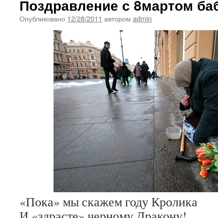
Поздравление с 8мартом ба
Опубликовано
12/28/2011
автором
admin
«Пока» мы скажем году Кролика
И «здрасте» черному Дракону!