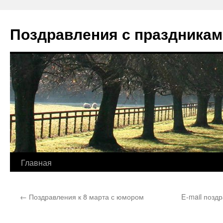
Перейти
к
Поздравления с праздникам
содержимому
Главная
←
Поздравления к 8 марта с юмором
E-mail позд