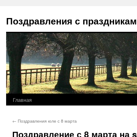
Перейти
к
Поздравления с праздникам
содержимому
Главная
←
Поздравления юле с 8 марта
Поздравление с 8 марта на 