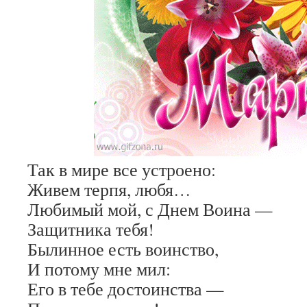
Так в мире все устроено:
Живем терпя, любя…
Любимый мой, с Днем Воина —
Защитника тебя!
Былинное есть воинство,
И потому мне мил:
Его в тебе достоинства —