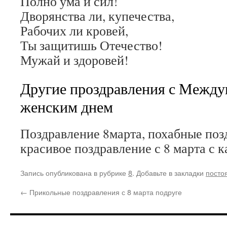
Полно ума и сил!
Дворянства ли, купечества,
Рабочих ли кровей,
Ты защитишь Отечество!
Мужай и здоровей!
Другие проздравления с Межд
женским днем
Поздравление 8марта, похабные позд
красивое поздравление с 8 марта с к
Запись опубликована в рубрике
8
. Добавьте в закладки
посто
←
Прикольные поздравления с 8 марта подруге