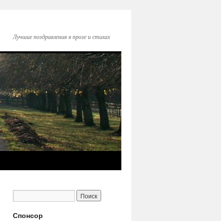
Лучшие поздравления в прозе и стихах
Спонсор