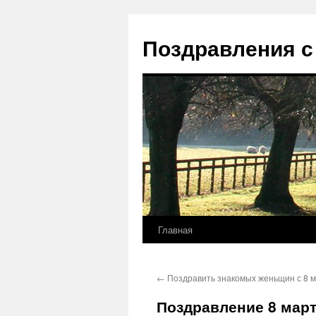
Перейти
к
Поздравления с
содержимому
Главная
←
Поздравить знакомых женьщин с 8 
Поздравление 8 март