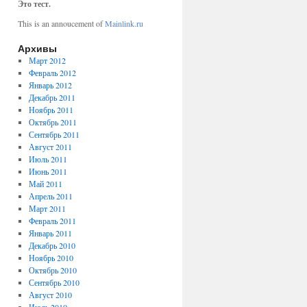
Это тест.
This is an annoucement of
Mainlink.ru
Архивы
Март 2012
Февраль 2012
Январь 2012
Декабрь 2011
Ноябрь 2011
Октябрь 2011
Сентябрь 2011
Август 2011
Июль 2011
Июнь 2011
Май 2011
Апрель 2011
Март 2011
Февраль 2011
Январь 2011
Декабрь 2010
Ноябрь 2010
Октябрь 2010
Сентябрь 2010
Август 2010