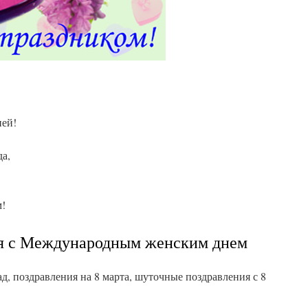
ней!
да,
.
м!
ия с Международным женским днем
ад, поздравления на 8 марта, шуточные поздравления с 8