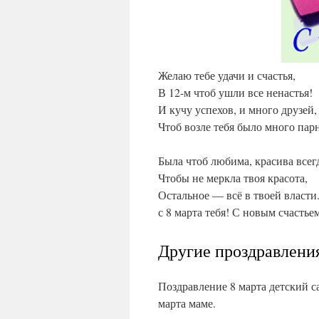
Желаю тебе удачи и счастья,
В 12-м чтоб ушли все ненастья!
И кучу успехов, и много друзей,
Чтоб возле тебя было много пар
Была чтоб любима, красива всег
Чтобы не меркла твоя красота,
Остальное — всё в твоей власти
с 8 марта тебя! С новым счастье
Другие проздравлен
Поздравление 8 марта детский с
марта маме.