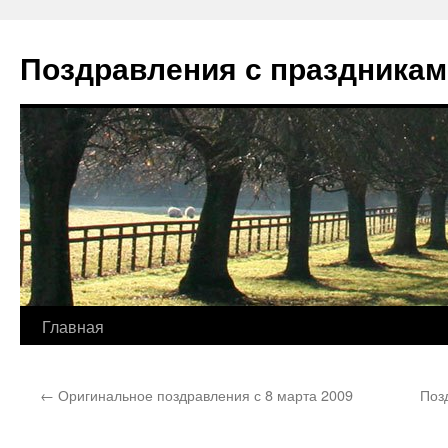
Перейти
к
Поздравления с праздникам
содержимому
Главная
←
Оригинальное поздравления с 8 марта 2009
Поз