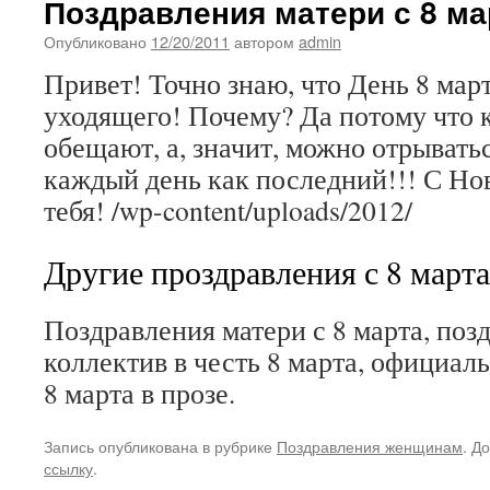
Поздравления матери с 8 ма
Опубликовано
12/20/2011
автором
admin
Привет! Точно знаю, что День 8 мар
уходящего! Почему? Да потому что 
обещают, а, значит, можно отрывать
каждый день как последний!!! С Но
тебя! /wp-content/uploads/2012/
Другие проздравления с 8 марта
Поздравления матери с 8 марта, поз
коллектив в честь 8 марта, официал
8 марта в прозе.
Запись опубликована в рубрике
Поздравления женщинам
. Д
ссылку
.