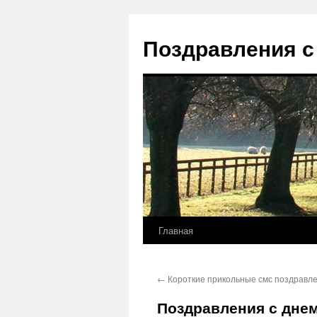
Перейти
к
Поздравления с
содержимому
Главная
←
Короткие прикольные смс поздравле
Поздравления с днем