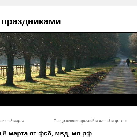
 праздниками
ния с 8 марта
Поздравления кресной маме с 8 марта
→
 8 марта от фсб, мвд, мо рф