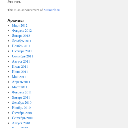
Это тест.
This is an annoucement of
Mainlink.ru
Архивы
Март 2012
Февраль 2012
Январь 2012
Декабрь 2011
Ноябрь 2011
Октябрь 2011
Сентябрь 2011
Август 2011
Июль 2011
Июнь 2011
Май 2011
Апрель 2011
Март 2011
Февраль 2011
Январь 2011
Декабрь 2010
Ноябрь 2010
Октябрь 2010
Сентябрь 2010
Август 2010