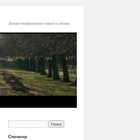
Лучшие поздравления в прозе и стихах
Спонсор