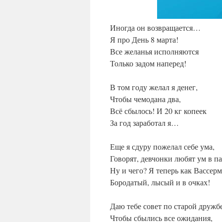
Иногда он возвращается…
Я про День 8 марта!
Все желанья исполняются
Только задом наперед!
В том году желал я денег,
Чтобы чемодана два,
Всё сбылось! И 20 кг копеек
За год заработал я…
Еще я сдуру пожелал себе ума,
Говорят, девчонки любят ум в па
Ну и чего? Я теперь как Вассер
Бородатый, лысый и в очках!
Даю тебе совет по старой дружбе
Чтобы сбылись все ожидания,