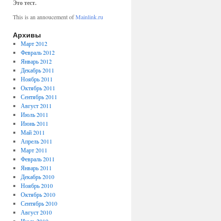
Это тест.
This is an annoucement of
Mainlink.ru
Архивы
Март 2012
Февраль 2012
Январь 2012
Декабрь 2011
Ноябрь 2011
Октябрь 2011
Сентябрь 2011
Август 2011
Июль 2011
Июнь 2011
Май 2011
Апрель 2011
Март 2011
Февраль 2011
Январь 2011
Декабрь 2010
Ноябрь 2010
Октябрь 2010
Сентябрь 2010
Август 2010