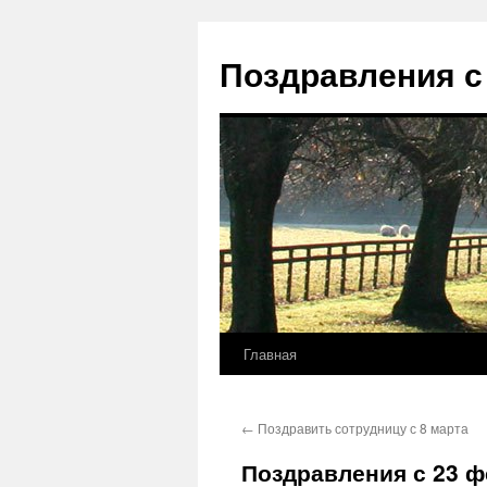
Перейти
к
Поздравления с
содержимому
Главная
←
Поздравить сотрудницу с 8 марта
Поздравления с 23 ф