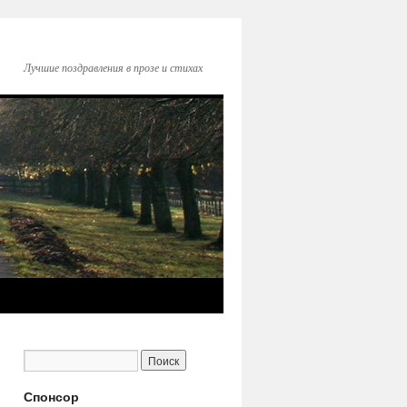
Лучшие поздравления в прозе и стихах
Спонсор