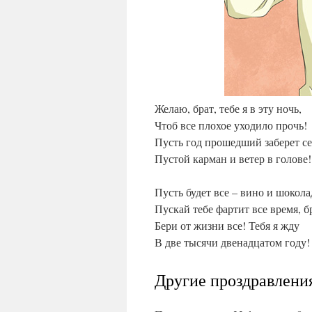
Желаю, брат, тебе я в эту ночь,
Чтоб все плохое уходило прочь!
Пусть год прошедший заберет се
Пустой карман и ветер в голове!
Пусть будет все – вино и шокола
Пускай тебе фартит все время, б
Бери от жизни все! Тебя я жду
В две тысячи двенадцатом году!
Другие проздравления