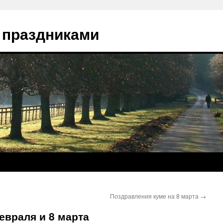
 праздниками
Поздравления куме на 8 марта
→
евраля и 8 марта