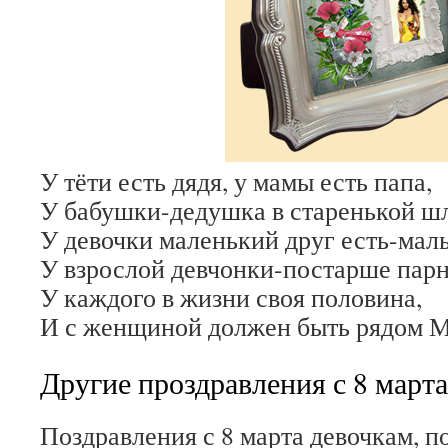
У тёти есть дядя, у мамы есть папа,
У бабушки-дедушка в старенькой ш
У девочки маленький друг есть-мал
У взрослой девчонки-постарше пар
У каждого в жизни своя половина,
И с женщиной должен быть рядо
Другие проздравления с 8 марта
Поздравления с 8 марта девочкам, п