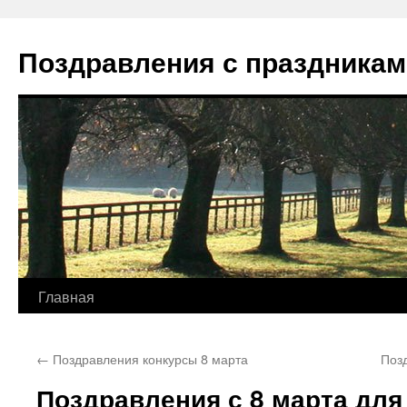
Перейти
к
Поздравления с праздникам
содержимому
Главная
←
Поздравления конкурсы 8 марта
Поз
Поздравления с 8 марта дл