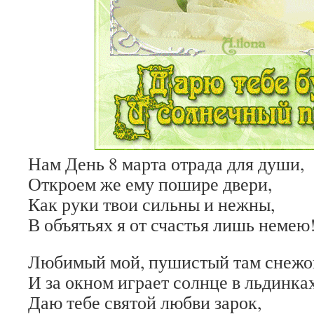
Нам День 8 марта отрада для души,
Откроем же ему пошире двери,
Как руки твои сильны и нежны,
В объятьях я от счастья лишь немею
Любимый мой, пушистый там снежо
И за окном играет солнце в льдинках
Даю тебе святой любви зарок,