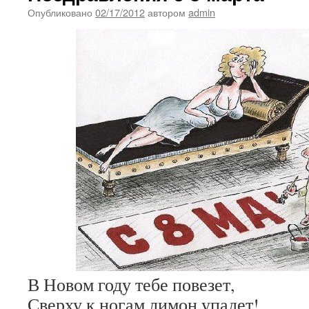
Опубликовано
02/17/2012
автором
admin
В Новом году тебе повезет,
Сверху к ногам лимон упадет!