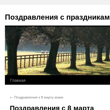
Перейти
к
Поздравления с праздникам
содержимому
Главная
←
Поздравления к 8 марту маме
Поздравления с 8 марта