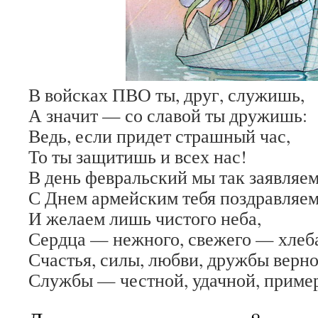
В войсках ПВО ты, друг, служишь,
А значит — со славой ты дружишь:
Ведь, если придет страшный час,
То ты защитишь и всех нас!
В день февральский мы так заявляем
С Днем армейским тебя поздравляем
И желаем лишь чистого неба,
Сердца — нежного, свежего — хлеб
Счастья, силы, любви, дружбы верно
Службы — честной, удачной, приме