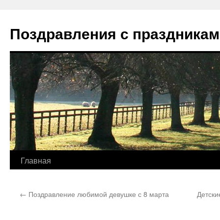
Перейти
к
Поздравления с праздникам
содержимому
Главная
←
Поздравление любимой девушке с 8 марта
Детски