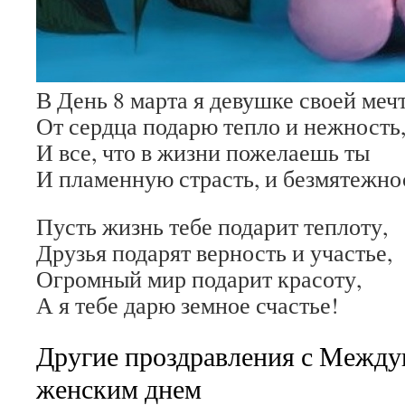
В День 8 марта я девушке своей меч
От сердца подарю тепло и нежность
И все, что в жизни пожелаешь ты
И пламенную страсть, и безмятежно
Пусть жизнь тебе подарит теплоту,
Друзья подарят верность и участье,
Огромный мир подарит красоту,
А я тебе дарю земное счастье!
Другие проздравления с Межд
женским днем