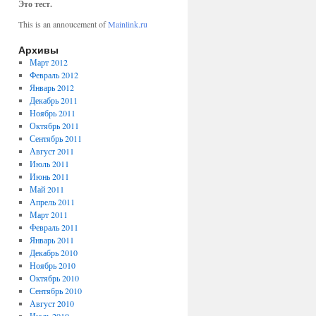
Это тест.
This is an annoucement of
Mainlink.ru
Архивы
Март 2012
Февраль 2012
Январь 2012
Декабрь 2011
Ноябрь 2011
Октябрь 2011
Сентябрь 2011
Август 2011
Июль 2011
Июнь 2011
Май 2011
Апрель 2011
Март 2011
Февраль 2011
Январь 2011
Декабрь 2010
Ноябрь 2010
Октябрь 2010
Сентябрь 2010
Август 2010