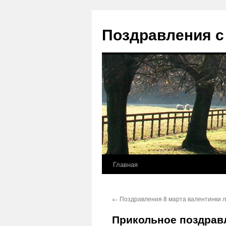
Перейти
к
Поздравления с
содержимому
Главная
←
Поздравления 8 марта валентинки 
Прикольное поздравл