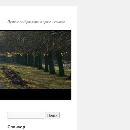
Лучшие поздравления в прозе и стихах
Спонсор