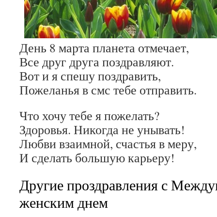
День 8 марта планета отмечает,
Все друг друга поздравляют.
Вот и я спешу поздравить,
Пожеланья в смс тебе отправить.
Что хочу тебе я пожелать?
Здоровья. Никогда не унывать!
Любви взаимной, счастья в меру,
И сделать большую карьеру!
Другие проздравления с Межд
женским днем