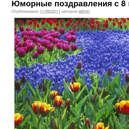
Юморные поздравления с 8 
Опубликовано
11/09/2011
автором
admin