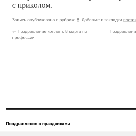
с приколом.
Запись опубликована в рубрике
8
. Добавьте в закладки
посто
←
Поздравление коллег с 8 марта по
Поздравлени
профессии
Поздравления с праздниками