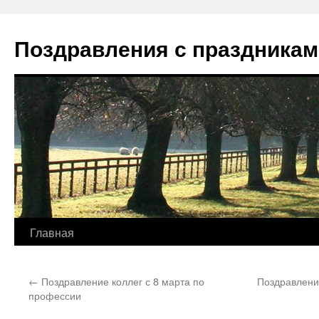
Перейти
к
Поздравления с праздникам
содержимому
Главная
←
Поздравление коллег с 8 марта по
Поздравлени
профессии