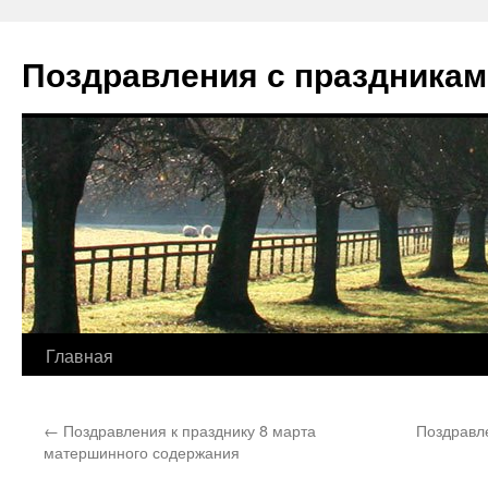
Перейти
к
Поздравления с праздникам
содержимому
Главная
←
Поздравления к празднику 8 марта
Поздравл
матершинного содержания