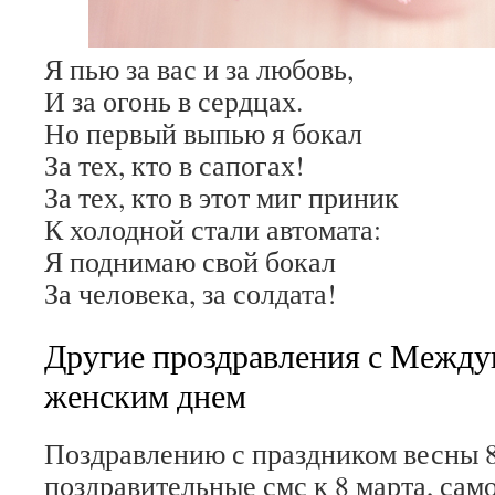
Я пью за вас и за любовь,
И за огонь в сердцах.
Но первый выпью я бокал
За тех, кто в сапогах!
За тех, кто в этот миг приник
К холодной стали автомата:
Я поднимаю свой бокал
За человека, за солдата!
Другие проздравления с Межд
женским днем
Поздравлению с праздником весны 8
поздравительные смс к 8 марта, сам