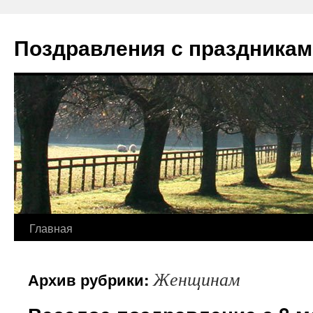
Перейти
к
Поздравления с праздникам
содержимому
Главная
Женщинам
Архив рубрики: