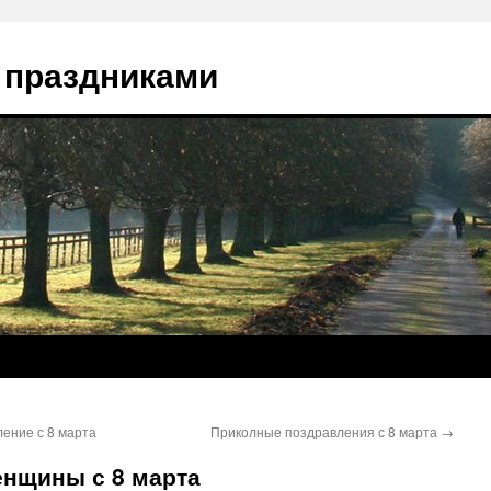
 праздниками
ение с 8 марта
Приколные поздравления с 8 марта
→
енщины с 8 марта