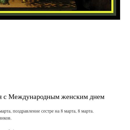
ия с Международным женским днем
рта, поздравление сестре на 8 марта, 8 марта.
ников.