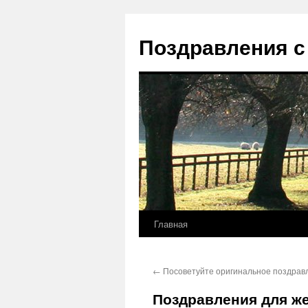
Перейти
к
Поздравления с
содержимому
Главная
←
Посоветуйте оригинальное поздравл
Поздравления для ж