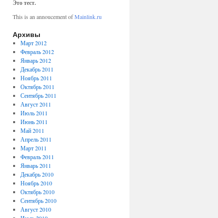
Это тест.
This is an annoucement of
Mainlink.ru
Архивы
Март 2012
Февраль 2012
Январь 2012
Декабрь 2011
Ноябрь 2011
Октябрь 2011
Сентябрь 2011
Август 2011
Июль 2011
Июнь 2011
Май 2011
Апрель 2011
Март 2011
Февраль 2011
Январь 2011
Декабрь 2010
Ноябрь 2010
Октябрь 2010
Сентябрь 2010
Август 2010