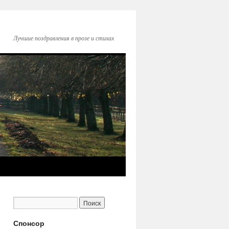
Лучшие поздравления в прозе и стихах
Спонсор