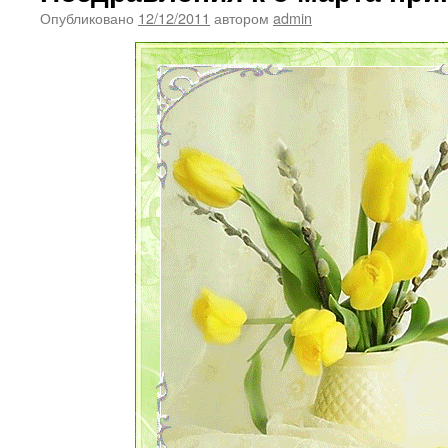
Опубликовано
12/12/2011
автором
admin