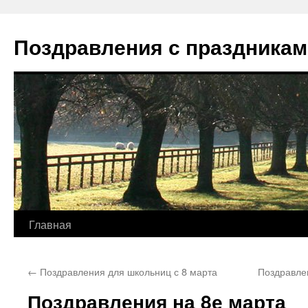
Перейти
к
Поздравления с праздникам
содержимому
Главная
←
Поздравления для школьниц с 8 марта
Поздравле
Поздравления на 8е марта