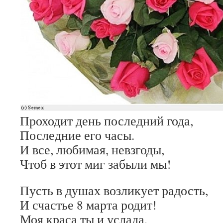
Проходит день последний года,
Последние его часы.
И все, любимая, невзгоды,
Чтоб в этот миг забыли мы!
Пусть в душах возликует радость,
И счастье 8 марта родит!
Моя краса ты и услада,