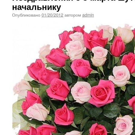
начальнику
Опубликовано
01/20/2012
автором
admin