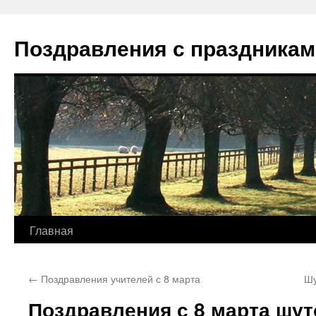
Перейти
к
Поздравления с праздникам
содержимому
Главная
←
Поздравления учителей с 8 марта
Шу
Поздравления с 8 марта шу